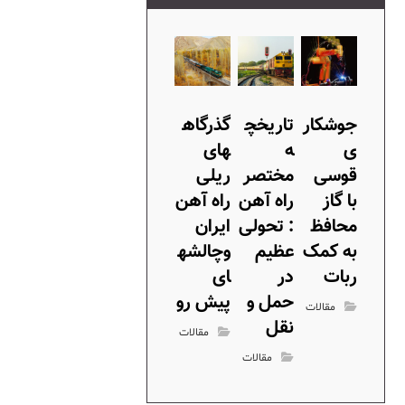
جوشکار
تاریخچ
گذرگاه
ی
ه
های
قوسی
مختصر
ریلی
با گاز
راه آهن
راه آهن
محافظ
: تحولی
ایران
به کمک
عظیم
وچالشه
ربات
در
ای
حمل و
پیش رو
مقالات
نقل
مقالات
مقالات