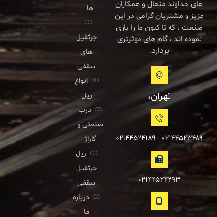
های خداوند متعال و همکاران
ها
عزیز و مشتریان گرامی در این
صنعت ، که تا کنون ما را یاری
جرثقیل
نموده اند ، گام های موثرتری
بردارد.
های
سقفی
انواع
تهران،
ریل
درب
صنعتی و
۰۲۱۴۴۵۲۳۴۸۹ - ۰۲۱۴۴۵۲۴۱۸۹
گاراژ
ریل
جرثقیل
۰۲۱۴۴۵۲۴۲۹۳
سقفی
درباره
ما