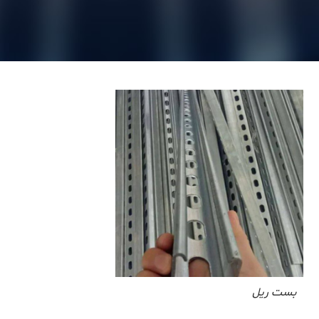
بست ریل