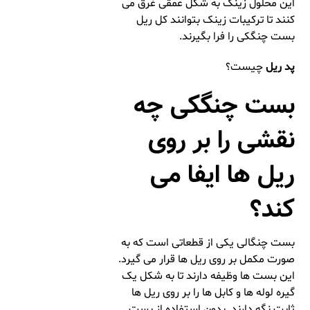
این محلول زینک به شکل عمقی غرق می
کنند تا ترکیبات زینک بتوانند کل ریل
بست چنگکی را فرا بگیرند.
پد ریل
چیست؟
بست چنگکی چه
نقشی را بر روی
ریل ها ایفا می
کند؟
بست چنگالی یکی از قطعاتی است که به
صورت مکمل بر روی ریل ها قرار می گیرد.
این بست ها وظیفه دارند تا به شکل یک
گیره لوله ها و کابل ها را بر روی ریل ها
ثابت نگه دارند. بدون استفاده از بست