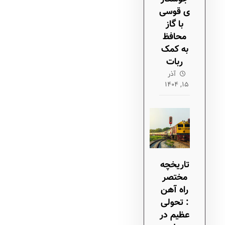
ی قوسی
با گاز
محافظ
به کمک
ربات
آذر
۱۵, ۱۴۰۴
تاریخچه
مختصر
راه آهن
: تحولی
عظیم در