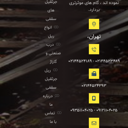
جرثقیل
نموده اند ، گام های موثرتری
بردارد.
های
سقفی
انواع
تهران،
ریل
درب
صنعتی و
۰۲۱۴۴۵۲۳۴۸۹ - ۰۲۱۴۴۵۲۴۱۸۹
گاراژ
ریل
جرثقیل
۰۲۱۴۴۵۲۴۲۹۳
سقفی
درباره
ما
۰۹۱۲۱۱۰۴۰۲۵ - ۰۹۳۵۱۱۰۴۰۲۵
تماس
با ما