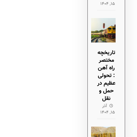
۱۵, ۱۴۰۴
تاریخچه
مختصر
راه آهن
: تحولی
عظیم در
حمل و
نقل
آذر
۱۵, ۱۴۰۴