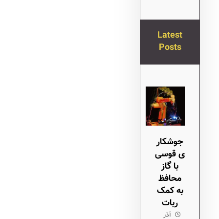
Latest
Posts
جوشکار
ی قوسی
با گاز
محافظ
به کمک
ربات
آذر