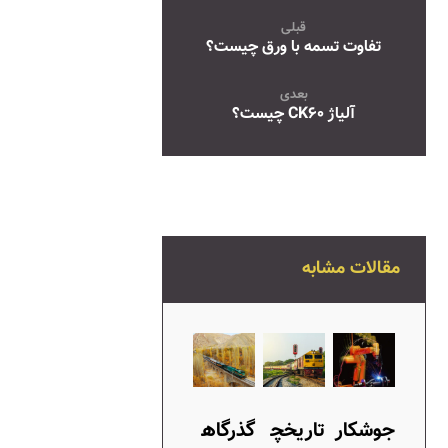
قبلی
تفاوت تسمه با ورق چیست؟
بعدی
آلیاژ CK۶۰ چیست؟
مقالات مشابه
جوشکار
تاریخچ
گذرگاه