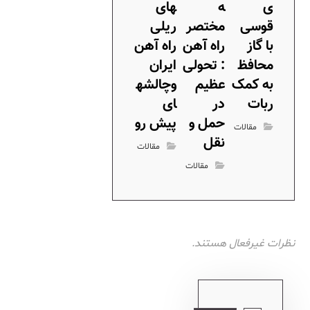
ی
ه
های
قوسی
مختصر
ریلی
با گاز
راه آهن
راه آهن
محافظ
: تحولی
ایران
به کمک
عظیم
وچالشه
ربات
در
ای
حمل و
پیش رو
مقالات
نقل
مقالات
مقالات
نظرات غیرفعال هستند.