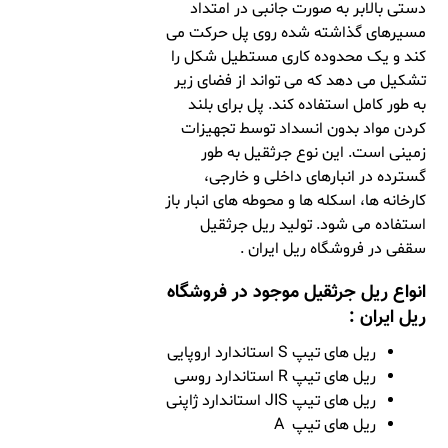
دستی بالابر به صورت جانبی در امتداد
مسیرهای گذاشته شده روی پل حرکت می
کند و یک محدوده کاری مستطیل شکل را
تشکیل می دهد که می تواند از فضای زیر
به طور کامل استفاده کند. پل برای بلند
کردن مواد بدون انسداد توسط تجهیزات
زمینی است. این نوع جرثقیل به طور
گسترده در انبارهای داخلی و خارجی،
کارخانه ها، اسکله ها و محوطه های انبار باز
استفاده می شود. تولید ریل جرثقیل
سقفی در فروشگاه ریل ایران .
انواع ریل جرثقیل موجود در فروشگاه
ریل ایران :
ریل های تیپ S استاندارد اروپایی
ریل های تیپ R استاندارد روسی
ریل های تیپ JIS استاندارد ژاپنی
ریل های تیپ A