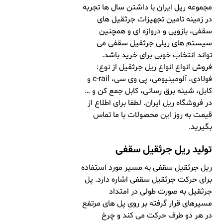
مجموعه ریل ایران با داشتن سال ها تجربه
در زمینه تامین تجهیزات جرثقیل های
سقفی، بازویی و دروازه ای و همچنین
سیستم های ریلی جرثقیل سقفی می
تواند انتخاب خوبی برای خرید باشد.
فروش انواع انواع ریل جرثقیل از نوع:
فولادی، آلومینیومی، پی وی سی، c-rail و
کابل، شینه برق رسانی، کابل جمع کن و …
در فروشگاه ریل ایران. لطفا برای اطلاع از
قیمت به روز این محصولات با ما تماس
بگیرید.
تولید ریل جرثقیل سقفی
ریل جرثقیل سقفی به مسیر مورد استفاده
برای حرکت جرثقیل سقفی اشاره دارد. پل
جرثقیل به صورت طولی در امتداد
مسیرهای قرار گرفته بر روی پل های مرتفع
در هر دو طرف حرکت می کند و چرخ