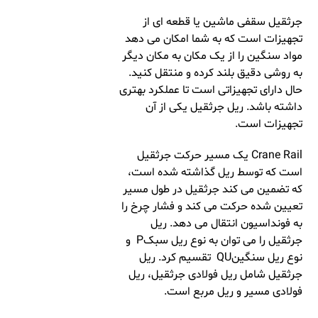
جرثقیل سقفی ماشین یا قطعه ای از
تجهیزات است که به شما امکان می دهد
مواد سنگین را از یک مکان به مکان دیگر
به روشی دقیق بلند کرده و منتقل کنید.
حال دارای تجهیزاتی است تا عملکرد بهتری
داشته باشد. ریل جرثقیل یکی از آن
تجهیزات است.
Crane Rail یک مسیر حرکت جرثقیل
است که توسط ریل گذاشته شده است،
که تضمین می کند جرثقیل در طول مسیر
تعیین شده حرکت می کند و فشار چرخ را
به فونداسیون انتقال می دهد. ریل
جرثقیل را می توان به نوع ریل سبکP و
نوع ریل سنگینQU تقسیم کرد. ریل
جرثقیل شامل ریل فولادی جرثقیل، ریل
فولادی مسیر و ریل مربع است.