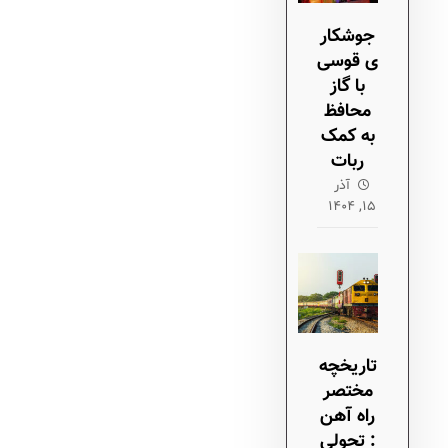
جوشکار
ی قوسی
با گاز
محافظ
به کمک
ربات
آذر
۱۵, ۱۴۰۴
تاریخچه
مختصر
راه آهن
: تحولی