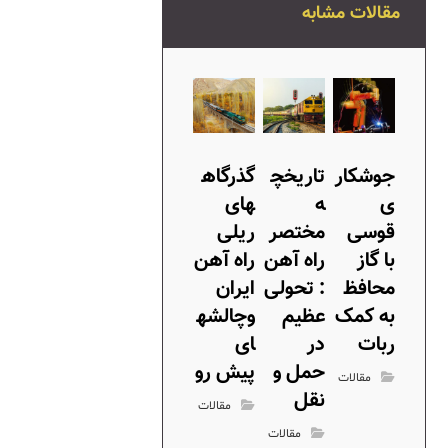
مقالات مشابه
جوشکار
تاریخچ
گذرگاه
ی
ه
های
قوسی
مختصر
ریلی
با گاز
راه آهن
راه آهن
محافظ
: تحولی
ایران
به کمک
عظیم
وچالشه
ربات
در
ای
حمل و
پیش رو
مقالات
نقل
مقالات
مقالات