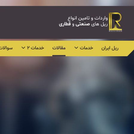
ریل ایران
خدمات
مقالات
خدمات ۲
سوالات 