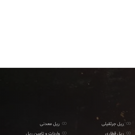
ریل جرثقیلی
ریل معدنی
ریل قطاری
واردات و تامین ریل