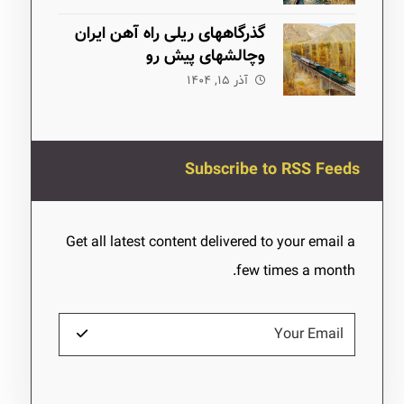
گذرگاههای ریلی راه آهن ایران
وچالشهای پیش رو
آذر ۱۵, ۱۴۰۴
Subscribe to RSS Feeds
Get all latest content delivered to your email a
few times a month.