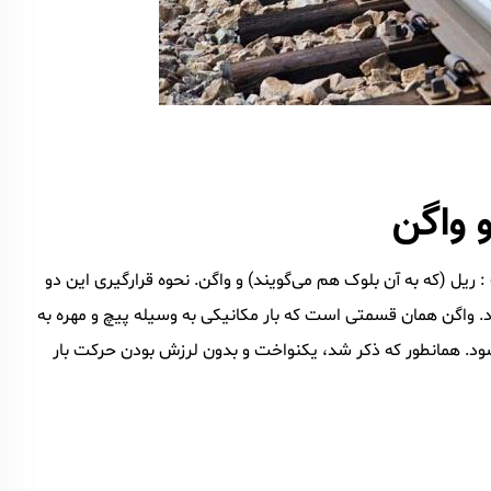
 واگن
ل (که به آن بلوک هم می‌گویند) و واگن. نحوه قرارگیری این دو
 واگن همان قسمتی است که بار مکانیکی به وسیله پیچ و مهره به
د. همانطور که ذکر شد، یکنواخت و بدون لرزش بودن حرکت بار