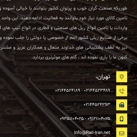
طوریکه صنعت گران خوب و پرتوان کشور بتوانند با خیالی آسوده
برخی از صنایع ریلی کشور اعم از خصوصی یا دولتی را جلب نموده و ا
نیز به لطف پشتیبانی های خداوند متعال و همکاران عزیز و مشتری
کنون ما را یاری نموده اند ، گام های موثرتری بردارد.
تهران،
۰۲۱۴۴۵۲۳۴۸۹ - ۰۲۱۴۴۵۲۴۱۸۹
۰۲۱۴۴۵۲۴۲۹۳
۰۹۱۲۱۱۰۴۰۲۵ - ۰۹۳۵۱۱۰۴۰۲۵
Info@Rail-Iran.net