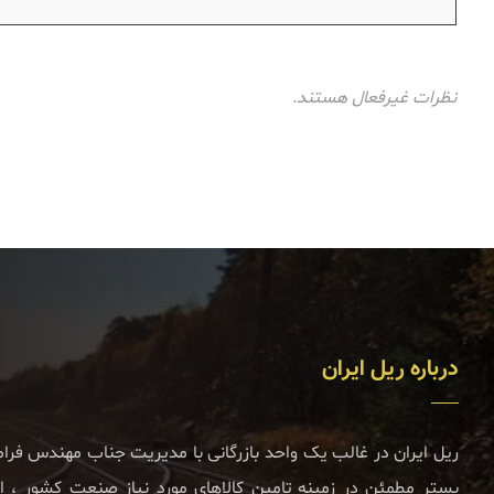
نظرات غیرفعال هستند.
درباره ریل ایران
ریل ایران در غالب یک واحد بازرگانی با مدیریت جناب مهندس فر
بستر مطمئن در زمینه تامین کالاهای مورد نیاز صنعت کشور ، اعم