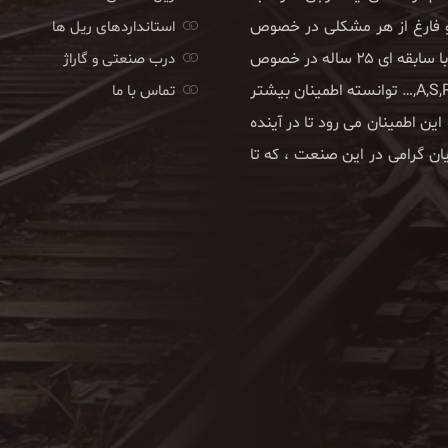
 و فارغ از هر مشکلی در خصوص
استانداردهای ریل ها
تامین کالای مورد نیاز خود بتوانند به فعالیت ادامه دهند. این واحد با سابقه ای ۲۵ ساله در خصوص
درب صنعتی و گاراژ
واردات یا تامین انواع ریل های صنعتی و قطاری در انواع تیپ های A,S,R,… توانسته اطمینان بیشتر
تماس با ما
ین اطمینان می رود تا در آینده
ان گرامی در این صنعت ، که تا