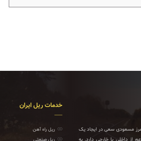
خدمات ریل ایران
امرز مسعودی سعی در ایجاد یک
ریل راه آهن
 از داخلی یا خارجی دارد. به
ریل صنعتی