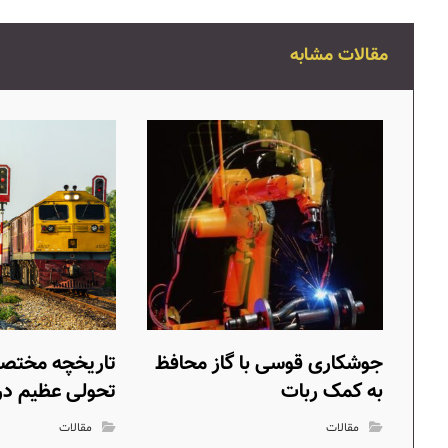
مقالات مشابه
جوشکاری قوسی با گاز محافظ
تاریخچه مختصر 
به کمک ربات
تحولی عظیم در
مقالات
مقالات