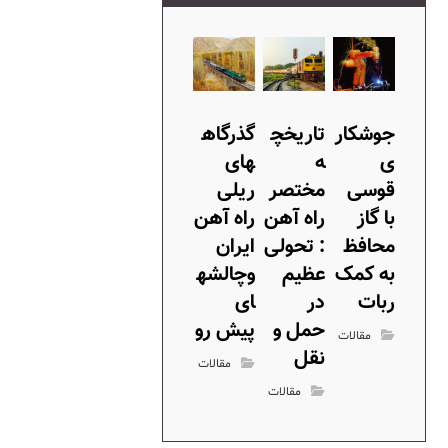
جوشکار
تاریخچ
گذرگاه
ی
ه
های
قوسی
مختصر
ریلی
با گاز
راه آهن
راه آهن
محافظ
: تحولی
ایران
به کمک
عظیم
وچالشه
ربات
در
ای
حمل و
پیش رو
مقالات
نقل
مقالات
مقالات