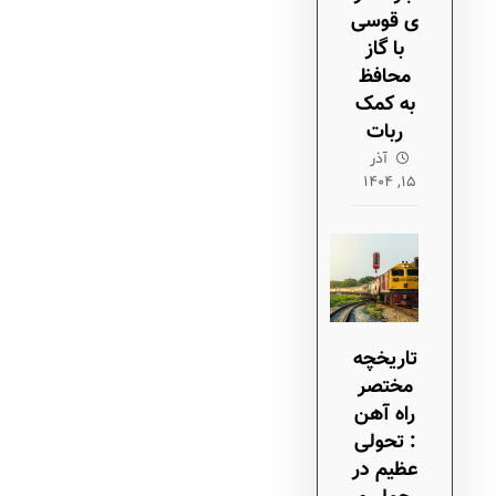
ی قوسی
با گاز
محافظ
به کمک
ربات
آذر
۱۵, ۱۴۰۴
تاریخچه
مختصر
راه آهن
: تحولی
عظیم در