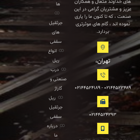
های خداوند متعال و همکاران
ها
عزیز و مشتریان گرامی در این
صنعت ، که تا کنون ما را یاری
جرثقیل
نموده اند ، گام های موثرتری
بردارد.
های
سقفی
انواع
تهران،
ریل
درب
صنعتی و
۰۲۱۴۴۵۲۳۴۸۹ - ۰۲۱۴۴۵۲۴۱۸۹
گاراژ
ریل
جرثقیل
۰۲۱۴۴۵۲۴۲۹۳
سقفی
درباره
ما