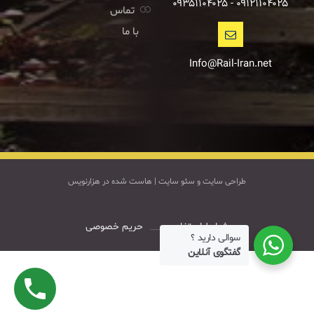
۰۹۱۲۱۱۰۴۰۲۵ - ۰۹۳۵۱۱۰۴۰۲۵
تماس
با ما
Info@Rail-Iran.net
طراحی سایت
و
سئو سایت
|
هاست
شده در
هزارنویس
شرایط استفاده
حریم خصوصی
سوالی دارید ؟
گفتگوی آنلاین