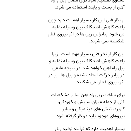
مساوی تقسیم شود برای اتصال ریل و راه
آهن از بست و پابند استفاده می شود.
از نظر فنی این کار بسیار اهمیت دارد چون
باعث کاهش اصطکاک بین وسیله نقلیه
می شود. بنابراین ریل ها در اثر نیروی قطار
شکسته نمی شوند.
این کار از نظر فنی بسیار مهم است، زیرا
باعث کاهش اصطکاک بین وسیله نقلیه و
ریل راه اهن خواهد شد. در نتیجه مانعی
در برابر حرکت ایجاد نشده و ریل ‌ها نیز در
اثر نیروی قطار نمی ‌شکنند.
برای ساخت ریل راه آهن سایر مشخصات
فنی از جمله میزان سایش و خوردگی،
کاربرد، تنش ‌های دینامیکی و سایر
نیروهای موجود باید درنظر گرفته شود.
بسیار اهمیت دارد که فرآیند تولید ریل