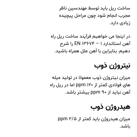
ساخت ریل باید توسط مهندسین ناظر
مجرب انجام شود چون مراحل پیچیده
زیادی دارد.
در اینجا می خواهیم فرآیند ساخت ریل راه
آهن استاندارد EN ۱۳۶۷۴ – ۱ را شرح
دهیم. بنابراین با آهن ملل همراه باشید.
نیتروژن ذوب
میزان نیتروژن ذوب معمولا در تولید میله
های فولادی کمتر از ۱۲۰ ppm اما در ریل راه
آهن نباید از ۹۰ ppm بیشتر باشد.
هیدروژن ذوب
میزان هیدروژن باید کمتر از ۲/۵ ppm
باشد.