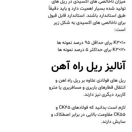
میزان ناخالصی ‌های اکسیدی در ریل ‌های
تولید شده بسیار اهمیت دارد و باید دقیقاً
طبق استاندارد باشند. استاندارد قابل قبول
برای ناخالصی ‌های اکسیدی به شکل زیر
است:
K۳<۱۰ برای حداقل ۹۵ درصد نمونه ‌ها
K۳<۲۰ برای حداکثر ۵ درصد نمونه ‌ها
آنالیز ریل راه آهن
ریل های فولادی علاوه بر ریل راه اهن و
انتقال قطارهای باربری و مسافربری یا مترو
کاربرد دیگری نیز دارند.
لازم است بدانید که فولادهای CK۴۵ و
CK۵۵ مقاومت بالایی در برابر اصطکاک و
سایش دارند.