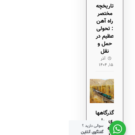
تاریخچه
مختصر
راه آهن
: تحولی
عظیم در
حمل و
نقل
آذر
۱۵, ۱۴۰۴
گذرگاهها
ی ریلی
سوالی دارید ؟
راه آهن
گفتگوی آنلاین