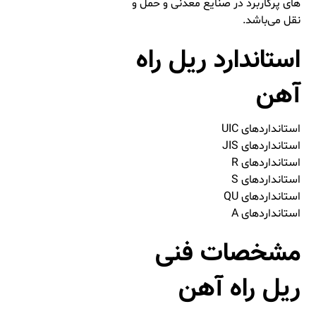
های پرکاربرد در صنایع معدنی و حمل و
نقل می‌باشد.
استاندارد ریل راه
آهن
استانداردهای UIC
استانداردهای JIS
استانداردهای R
استانداردهای S
استانداردهای QU
استانداردهای A
مشخصات فنی
ریل راه آهن