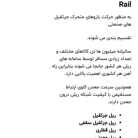
Rail
به منظور حرکت بازوهای متحرک جرثقیل
های صنعتی
تقسیم بندی می شوند.
سالیانه میلیون ها تن کالاهای مختلف و
تعداد زیادی مسافر توسط سامانه های
ریلی هر کشور جابجا می شوند بنابراین راه
آهن هر کشوری اهمیت بالایی دارد.
همچنین سرعت معدن کاوی ارتباط
مستقیمی با کیفیت شبکه ریلی درون
معدن دارند.
ریل جرثقیل
ریل جرثقیل سقفی
ریل قطاری
ریل معدنی