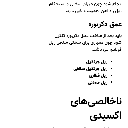
انجام شود چون میزان سختی و استحکام
ریل راه آهن اهمیت والایی دارد.
عمق دکربوره
باید بعد از ساخت عمق دکربوره کنترل
شود چون معیاری برای سختی سنجی ریل
فولادی می باشد.
ریل جرثقیل
ریل جرثقیل سقفی
ریل قطاری
ریل معدنی
ناخالصی‌های
اکسیدی