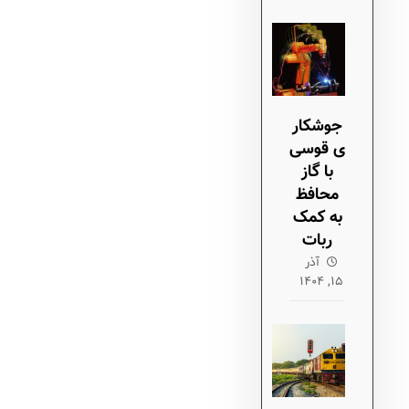
جوشکار
ی قوسی
با گاز
محافظ
به کمک
ربات
آذر
۱۵, ۱۴۰۴