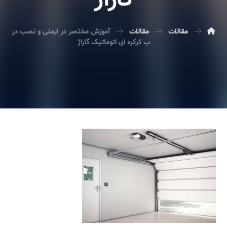
گاراژ
مقالات
مقالات
آموزش مختصر در ایمنی و نصب در
ب کرکره ای اتوماتیک گاراژ