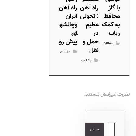
با گاز
راه آهن
راه آهن
محافظ
: تحولی
ایران
به کمک
عظیم
وچالشه
ربات
در
ای
حمل و
پیش رو
مقالات
نقل
مقالات
مقالات
نظرات غیرفعال هستند.
جستجو