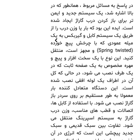
در پاسخ به مسائل مربوط ، همانطور که در
بالا اشاره شد، یک سیستم جدید و ایمن
تر برای باز کردن درب گاراژ ایجاد شده
است. ایده این بود که بار یا وزن درب را از
طریق یک سیستم کابل و گیربکس به یک
میله عمودی که با چرخش پیچ خورده
(Spring twisted) و مجهز است، منتقل
کنید. این نوع با یک سخت افزار و پیچ و
مهره مخصوص به یک صفحه ثابت که در
یک طرف نصب می شود، در حالی که کل
آن در اطراف یک لوله افقی نصب شده
است. این دستگاه متعادل کننده بار
معمولا به طور مستقیم بر روی سردر باز
گاراژ نصب می شود. با استفاده از کابل ها،
اتصالات و قطب های مناسب، وزن درب
گاراژ به سیستم اسپرینگ منتقل می
شود. تفاوت بین سبک قدیمی و سبک
جدید پیچشی این است که انرژی در آن