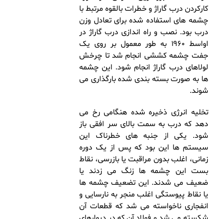
کارکردن درب گاراژ و خطرات بالقوه مرتبط با
چشمه های استفاده شده برای تعادل وزن
درب بود. نصب و راه اندازی درب گاراژ در
اواسط ۱۹۶۰ به طور معمول بر روی یک
جفت چشمه کششی انجام شد تا چرخش
لولاهای درب گاراژ انجام شود. این چشمه
ها به صورت بسته بندی شده بارگذاری می
شوند.
تخلیه انرژی ذخیره شده هنگامی رخ می
دهد که درب به سمت بالای سر افقی باز
شود. یکی از جنبه های خطرناک این
سیستم ها این بود که پس از یک دوره
زمانی، اغلب بدون مراقبت یا بازرسی، نقاط
بست این چشمه ها زنگ می زدند یا
ضعیف می شدند. این تضعیف چشمه ها
یا نقاط پیوستگی اغلب منجر به نارسایی و
انفجاری ناخواسته می شد که قطعات آن
شکسته می شد و فولاد آن که در دیوارهای