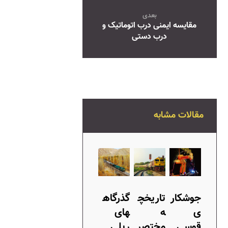
بعدی
مقایسه ایمنی درب اتوماتیک و
درب دستی
مقالات مشابه
جوشکار
تاریخچ
گذرگاه
ی
ه
های
قوسی
مختصر
ریلی