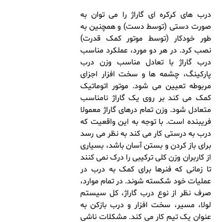
درب های کرکره ای گاراژ را می توان به
صورت دستی (توسط دست) و همچنین به
طور خودکار (توسط موتور کمک قدرت)
نصب کرد. در هر دو مورد، عملکرد مناسب
درب گاراژ با تعادل مناسب وزن درب
پارکینگ، چشمه ها و سخت افزار اجزای
مربوطه تعیین می شود. موتور اتوماتیک
کمک می کند بر روی یک گاراژ نامناسب
متعادل شود. وزن تمام درهای گاراژ معمولا
فریبنده است. با توجه به این واقعیت که
درب به درستی کار می کند به نظر می رسد
برای باز کردن و بستن آسان باشد، بسیاری
از کاربران وزن کلی ترکیبی را درک نمی کنند
تا زمانی که فنرها برای کمک به درب در
عملیات خود شکسته شوند. در تمام موارد،
صرف نظر از نوع درب گاراژ، کل سیستم
لولا، مسیر، سخت افزار و درب بازکن به
عنوان یک تیم کار می کند. مشکلات ناشی