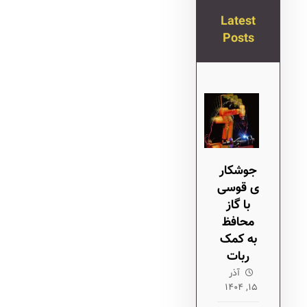
Latest
Posts
جوشکار
ی قوسی
با گاز
محافظ
به کمک
ربات
آذر
۱۵, ۱۴۰۴