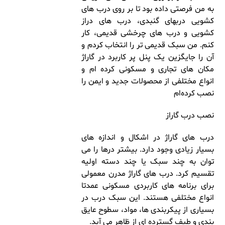
به من فرصتی داده بود تا بر روی درب های
کشویی دربهای گنبدی، درب های دراز
کشویی و درب های چرخشی قدیمی، کار
کنم. من سبک قدیمی تر را انتخاب کردم و
آن را جایگزین یک پنل پر کاربرد در گاراژ
مکان های تجاری و مسکونی کرده ام و
انواع مختلفی از محصولات جدید و ایمن را
نصب کرده‌ام
نصب درب گاراز
درب های گاراژ در اشکال و اندازه های
بسیار زیادی وجود دارد. بیشتر درها را می
توان به چند سبک یا چند دسته اولیه
تقسیم کرد. درب های گاراژ مدرن معمولی
برای برنامه های کاربردی مسکونی عمدتا
انواع مختلفی هستند. این سبک درب در
بسیاری از پیکربندی ها، مواد، سطوح عایق
بندی و طیف گسترده ای از ظاهر می آید.