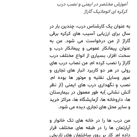
آموزش مختصر در ایمنی و نصب درب
کرکره ای اتوماتیک گاراژ
به عنوان یک کارشناس درب، چندین بار در
سال برای ارزیابی آسیب های کرکره برقی
گاراژ از من درخواست می شود. من به
عنوان پیمانکار عمومی و پیمانکار درب و
سخت افزار، بسیاری از انواع مختلف درب
گاراژ را نصب کرده ام. من نصاب درب های
رولی در هر دو کاربرد انبار های تجاری و
عبور وسایل نقلیه و موتور ها بوده ام.
نصب و نگهداری درب های ایمنی (از نظر
آتش نشانی )به طور معمول در بیمارستان
ها، داروخانه ها، آزمایشگاه ها، مراکز خرید
و سایر محل های تجاری دیده می شود.
من درب ها را در خانه های تک خانوار و
آپارتمان ها را در طبقه های مختلف قرار
داده ام. کار بر روی ساختمان های تاریخی