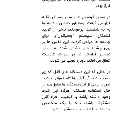
گاراژ بود،
در مسیر اتومبیل ها و سایر وسایل نقلیه
قرار می گرفت. همانطور که این چشمه ها
به به شکست برخوردند، برخی از تولید
کنندگان سیستم “چسباندن”را برای
چشمه ها طراحی کردند. این قفس ها بر
روی چشمه های کشش شده به منظور
تسخیر قطعاتی که در صورت شکست
اتفاق می افتد، دوباره نصب می شوند.
در حالی که این دستگاه های قفل گذاری
مفید بودند، آن قبلی ها کاملا مؤثر نبودند.
امروزه برخی از این دستگاه ها هنوز هم در
حال استفاده هستند. هرگاه این شرط
وجود داشته باشد یا کیفیت اجزاء گاراژ
مشکوک باشد، باید با یک متخصص
خدمات حرفه ای مجرب مشورت شود.