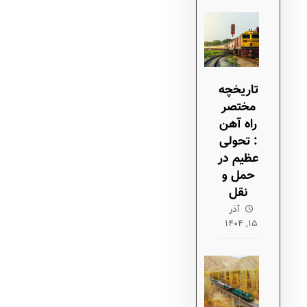
تاریخچه
مختصر
راه آهن
: تحولی
عظیم در
حمل و
نقل
آذر
۱۵, ۱۴۰۴