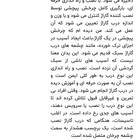
ذخیره می شود. با نصب و راه اندازی حرفه
ای، بارگیری کامل چرخش پیچشی توسط
نصب کننده گاراژ کنترل می شود و با وزن و
اندازه درب گاراژ تعیین می شود که آن
عمل می کند. من دیده ام که چرخش
پیچشی در یک گاراژ،باعث ایجاد آسیب در
اجزای ترک خورده، مانند چشمه های درب
گاراژ سبک قدیم می شود. این بدان معنا
نیست که آسیب های ناشی از سبک
گردشی آن نزده است. نصب و راه اندازی
این نوع درب به طور کلی ایمن است و
نصب آن به صورت حرفه ای و آموزش دیده
در درب گاراژ انجام می شود. وقتی افراد بی
تمرین و غیرقابل قبول تلاش کرده اند تا
این نوع درب را نصب یا سرویس دهند،
آسیب های جدی رخ داده است. در اغلب
تاسیسات، هنگامی که درب گاراژ نصب
شده است، یک برچسب هشدار به سمت
چشمه چرخان متصل شده است