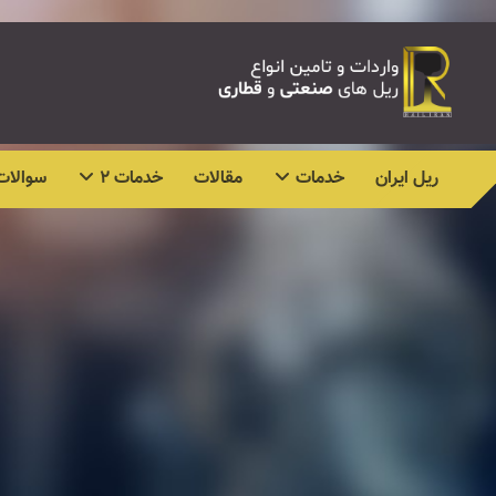
ریل ایران
خدمات
مقالات
خدمات ۲
سوالات 