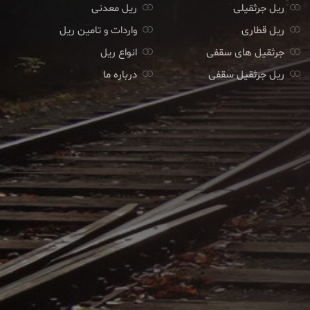
ریل جرثقیلی
ریل معدنی
ریل قطاری
واردات و تامین ریل
جرثقیل های سقفی
انواع ریل
ریل جرثقیل سقفی
درباره ما