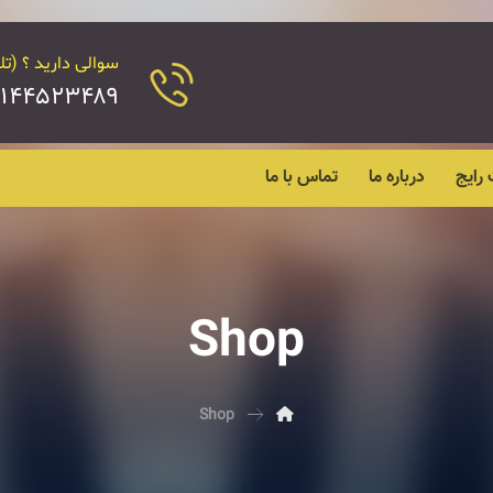
سوالی دارید ؟ (تل
۴۵۲۳۴۸۹ - ۰۲۱۴۴۵۲۴۱۸۹
رایج
درباره ما
تماس با ما
Shop
Shop