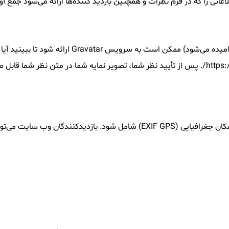
یک رشته ناشناس ایجاد شده از آدرس ایمیل شما (هم
اگر تصاویر را به وبسایت آپلود کنید، نباید آپلود تصاویر با داده‌های مکان جغرافیای