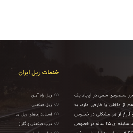
خدمات ریل ایران
امرز مسعودی سعی در ایجاد یک
ریل راه آهن
 از داخلی یا خارجی دارد. به
ریل صنعتی
 و فارغ از هر مشکلی در خصوص
استانداردهای ریل ها
تامین کالای مورد نیاز خود بتوانند به فعالیت ادامه دهند. این واحد با سابقه ای ۲۵ ساله در خصوص
درب صنعتی و گاراژ