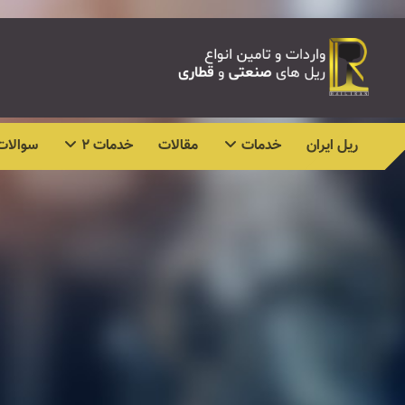
ریل ایران
خدمات
مقالات
خدمات ۲
سوالات 