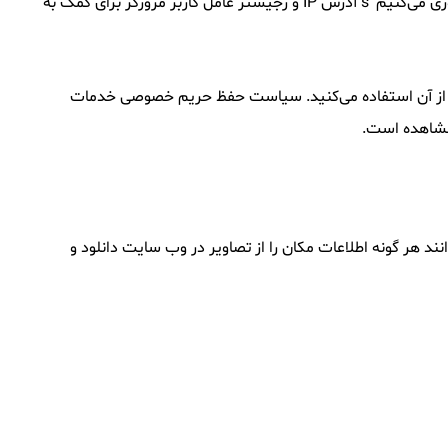
هنگامی که بازدیدکنندگان نظرات خود را در سایت می‌نویسند، ما اطلاعاتی را که در فرم نظرات و همچنین بازدید کننده‌ها ارائه می‌شود جمع آوری می‌کنیم ’s آدرس IP و رجیستر عامل کاربر مرورگر برای کمک به
چنین هش نامیده می‌شود) ممکن است به سرویس Gravatar ارائه شود تا ببینید آیا از آن استفاده می‌کنید. سیاست حفظ حریم خصوصی خدمات
ی (EXIF GPS) شامل شود. بازدیدکنندگان وب سایت می‌توانند هر گونه اطلاعات مکان را از تصاویر در وب سایت دانلود و